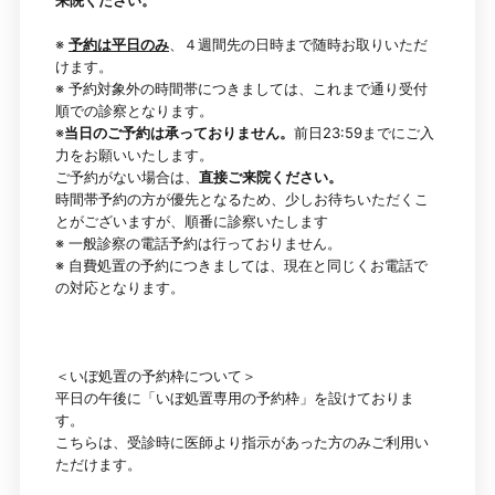
※
予約は平日のみ
、４週間先の日時まで随時お取りいただ
けます。
※ 予約対象外の時間帯につきましては、これまで通り受付
順での診察となります。
※
当日のご予約は承っておりません。
前日23:59までにご入
力をお願いいたします。
ご予約がない場合は、
直接ご来院ください。
時間帯予約の方が優先となるため、少しお待ちいただくこ
とがございますが、順番に診察いたします
※ 一般診察の電話予約は行っておりません。
※ 自費処置の予約につきましては、現在と同じくお電話で
の対応となります。
＜いぼ処置の予約枠について＞
平日の午後に「いぼ処置専用の予約枠」を設けておりま
す。
こちらは、受診時に医師より指示があった方のみご利用い
ただけます。