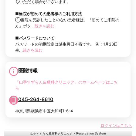
ちいただく場合がございます。
■当院が初めての患者様のご利用方法
①当院を受診したことのない患者様は、『初めてご来院の
方』ボタ...
続きを読む
■パスワードについて
パスワードの初期設定は誕生月日４桁です。 例：1月23日
生...
続きを読む
医院情報
「山手すずらん皮膚科クリニック」のホームページはこち
ら
045-264-8610
神奈川県横浜市中区大和町1-6-4
ログインはこちら
山手すずらん皮膚科クリニック - Reservation System