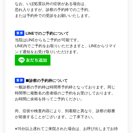
なお、いぼ処置以外の症状がある場合は、
恐れ入りますが、診察の予約枠でのご予約、
または予約外での受診をお願いいたします。
LINEでのご予約について
重 要
当院はLINEからもご予約が可能です。
LINE内でご予約をお取りいただきますと、LINEからリマイ
ンド通知をお受け取りいただけます。
■診察の予約枠について
重 要
一般診察の予約枠は時間帯予約枠となっております。同じ
時間帯に複数名の患者様のご予約をお受けしております。
お時間に余裕を持ってご予約ください。
尚、症状や検査内容により、到着順と異なり、診察の順番
が前後することがございます。ご了承下さい。
※15分以上遅れてご来院された場合は、お呼び出しまでお待