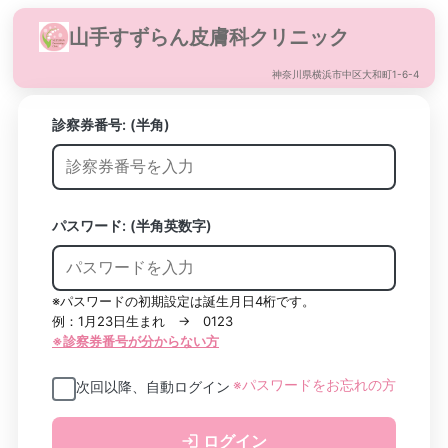
山手すずらん皮膚科クリニック
神奈川県横浜市中区大和町1-6-4
診察券番号:
(半角)
パスワード: (半角英数字)
※パスワードの初期設定は誕生月日4桁です。
例：1月23日生まれ → 0123
※診察券番号が分からない方
※パスワードをお忘れの方
次回以降、自動ログイン
ログイン