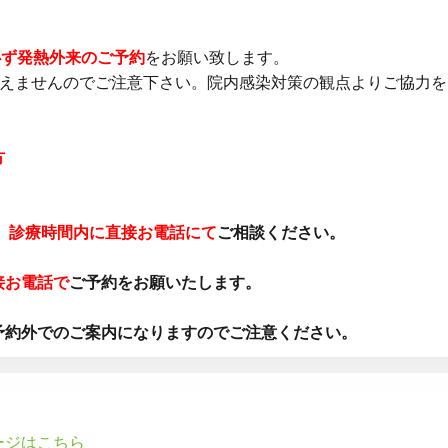
必ず発熱外来のご予約
をお願い致します。
行えませんのでご注意下さい。院内感染対策の観点よりご協力
方
、
診療時間内に直接お電話にて
ご相談ください。
接お電話で
ご予約をお願いたします。
予約外でのご案内になりますのでご注意ください。
ージはこちら