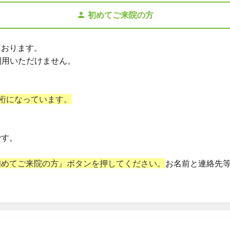
初めてご来院の方
ております。
利用いただけません。
。
桁になっています。
です。
初めてご来院の方』ボタンを押してください。
お名前と連絡先