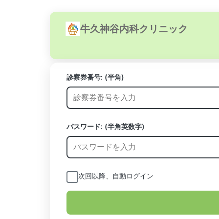
牛久神谷内科クリニック
診察券番号:
(半角)
パスワード: (半角英数字)
次回以降、自動ログイン