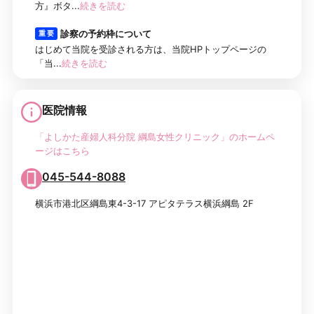
方』ボタ...
続きを読む
診察の予約枠について
重 要
はじめて当院を受診される方は、当院HPトップページの
「当...
続きを読む
医院情報
「よしかた産婦人科分院 綱島女性クリニック」のホームペ
ージはこちら
045-544-8088
横浜市港北区綱島東4-3-17 アピタテラス横浜綱島 2F