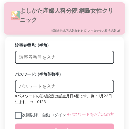
よしかた産婦人科分院 綱島女性クリ
ニック
横浜市港北区綱島東4-3-17 アピタテラス横浜綱島 2F
診察券番号:
(半角)
パスワード: (半角英数字)
※パスワードの初期設定は誕生月日4桁です。例：1月23日
生まれ → 0123
※パスワードをお忘れの方
次回以降、自動ログイン