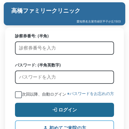
高橋ファミリークリニック
愛知県名古屋市緑区平子が丘1503
診察券番号:
(半角)
パスワード: (半角英数字)
※パスワードをお忘れの方
次回以降、自動ログイン
ログイン
初めてご来院の方