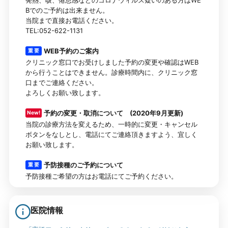
Bでのご予約は出来ません。
当院まで直接お電話ください。
TEL:052-622-1131
WEB予約のご案内
重 要
クリニック窓口でお受けしました予約の変更や確認はWEB
から行うことはできません。診療時間内に、クリニック窓
口までご連絡ください。
よろしくお願い致します。
予約の変更・取消について (2020年9月更新)
New!
当院の診療方法を変えるため、一時的に変更・キャンセル
ボタンをなしとし、電話にてご連絡頂きますよう、宜しく
お願い致します。
予防接種のご予約について
重 要
予防接種ご希望の方はお電話にてご予約ください。
医院情報