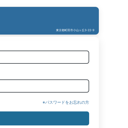
東京都町田市小山ヶ丘3-22-9
※パスワードをお忘れの方