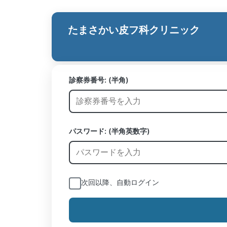
たまさかい皮フ科クリニック
診察券番号:
(半角)
パスワード: (半角英数字)
次回以降、自動ログイン