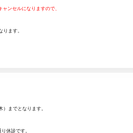
キャンセルになりますので、
なります。
。
（木）までとなります。
通り休診です。