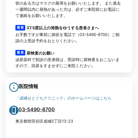
状のある方はマスクの着用をお願いいたします。 また過去
一週間以内に発熱があった方は、必ずご来院前にお電話に
て連絡をお願いいたします。
37.5度以上の発熱をゆうする患者さまへ
重 要
お手数ですが事前に病状を電話で（03-5490-8700）ご相
談の上受診予約をおとりください。
尿検査のお願い
重 要
泌尿器科で初診の患者様は、受診時に尿検査をおこないま
すので、排尿をすませずにご来院ください。
医院情報
「成城せとぐちクリニック」のホームページはこちら
03-5490-8700
東京都世田谷区成城5丁目13-23