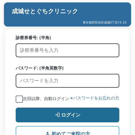
成城せとぐちクリニック
東京都世田谷区成城5丁目13-23
診察券番号:
(半角)
パスワード: (半角英数字)
※パスワードをお忘れの方
次回以降、自動ログイン
ログイン
初めてご来院の方