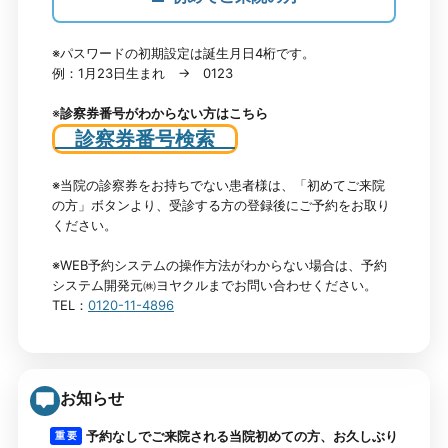
※パスワードの初期設定は誕生月日4桁です。
例：1月23日生まれ → 0123
※
診察券番号がわからない方はこちら
診察券番号検索
※当院の診察券をお持ちでない患者様は、「初めてご来院
の方」ボタンより、受診する方の登録後にご予約をお取り
ください。
※WEB予約システムの操作方法がわからない場合は、予約
システム開発元㈱ヨヤクルまでお問い合わせください。
TEL：
0120-11-4896
お知らせ
予約なしでご来院される当院初めての方、お久しぶり
重 要