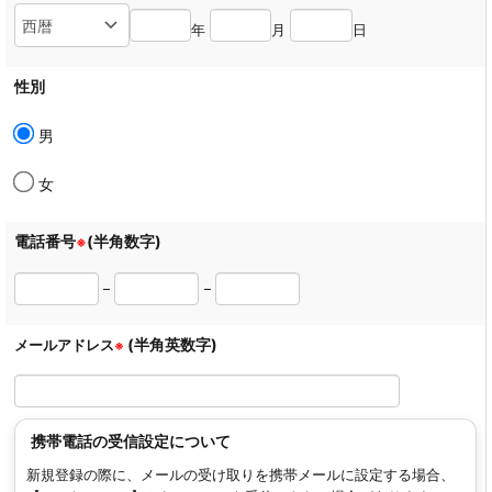
年
月
日
性別
男
女
電話番号
(半角数字)
※
_
_
(半角英数字)
メールアドレス
※
携帯電話の受信設定について
新規登録の際に、メールの受け取りを携帯メールに設定する場合、