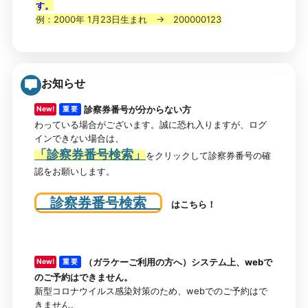
す。
例：2000年 1月23日生まれ → 200000123
お知らせ
診察券番号が分からない方
New!
重 要
わっている場合がございます。誠に恐れ入りますが、ログ
インできない場合は、
「診察券番号検索」
をクリックして診察券番号の確
認をお願いします。
診察券番号検索
はこちら！
（ガラケーご利用の方へ）システム上、webで
New!
重 要
のご予約はできません。
新型コロナウイルス感染対策のため、webでのご予約はで
きません。