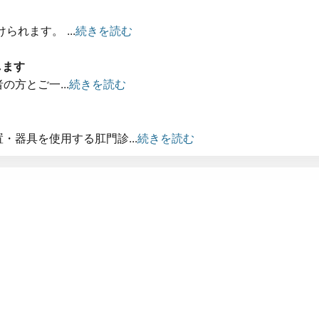
れます。 ...
続きを読む
します
方とご一...
続きを読む
器具を使用する肛門診...
続きを読む