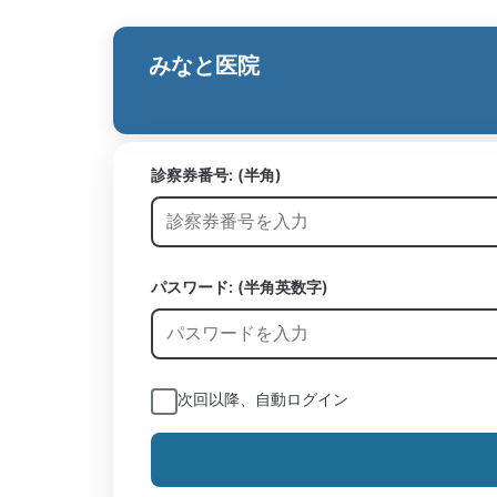
みなと医院
診察券番号:
(半角)
パスワード: (半角英数字)
次回以降、自動ログイン