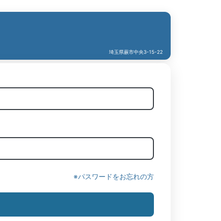
埼玉県蕨市中央3-15-22
※パスワードをお忘れの方