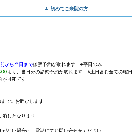
初めてご来院の方
日前から当日まで
診察予約が取れます ※平日のみ
:00
より、当日分の診察予約が取れます。※土日含む全ての曜
約が可能です
1:00までにお呼びします
り消しとなります
きがない場合は、電話にてお問い合わせください