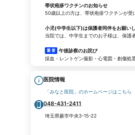
帯状疱疹ワクチンのお知らせ
50歳以上の方は、帯状疱疹ワクチンが受けら
小児(中学生以下)は保護者同伴をお願い
当院では、中学生までのお子様は、保護者の
午後診察のお詫び
重 要
採血・レントゲン撮影・心電図・創傷処置・
医院情報
「みなと医院」のホームページはこちら
048-431-2411
埼玉県蕨市中央3-15-22