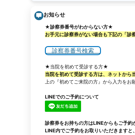
お知らせ
★診察券番号がわからない方★
お手元に診察券がない場合も下記の「診
診察券番号検索
★当院を初めて受診する方★
当院を初めて受診する方は、ネットから
上の『初めてご来院の方』から入力をお
LINEでのご予約について
診察券をお持ちの方はLINEからもご予約
LINE内でご予約をお取りいただきますと