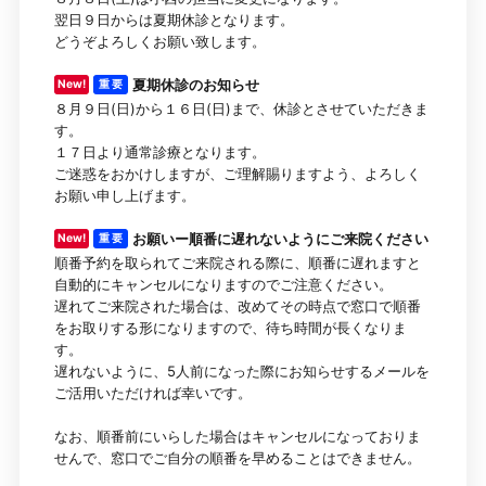
翌日９日からは夏期休診となります。
どうぞよろしくお願い致します。
夏期休診のお知らせ
New!
重 要
８月９日(日)から１６日(日)まで、休診とさせていただきま
す。
１７日より通常診療となります。
ご迷惑をおかけしますが、ご理解賜りますよう、よろしく
お願い申し上げます。
お願いー順番に遅れないようにご来院ください
New!
重 要
順番予約を取られてご来院される際に、順番に遅れますと
自動的にキャンセルになりますのでご注意ください。
遅れてご来院された場合は、改めてその時点で窓口で順番
をお取りする形になりますので、待ち時間が長くなりま
す。
遅れないように、5人前になった際にお知らせするメールを
ご活用いただければ幸いです。
なお、順番前にいらした場合はキャンセルになっておりま
せんで、窓口でご自分の順番を早めることはできません。