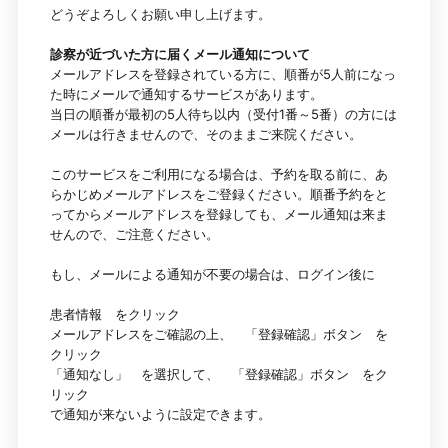
どうぞよろしくお願い申し上げます。
診察が近づいた方に届くメール通知について
メールアドレスを登録されている方に、順番が5人前になっ
た時にメールで通知するサービスがあります。
当日の順番が最初の5人待ち以内（受付1番～5番）の方には
メールは行きませんので、そのままご来院ください。
このサービスをご利用になる場合は、予約を取る前に、あ
らかじめメールアドレスをご登録ください。順番予約をと
ってからメールアドレスを登録しても、メール通知は来ま
せんので、ご注意ください。
もし、メールによる通知が不要の場合は、ログイン後に
患者情報 をクリック
メールアドレスをご確認の上、 「登録確認」ボタン を
クリック
「通知なし」 を選択して、 「登録確認」ボタン をク
リック
で通知が来ないように設定できます。