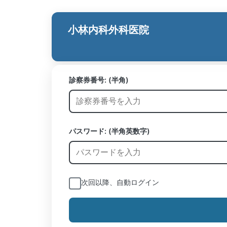
小林内科外科医院
診察券番号:
(半角)
パスワード: (半角英数字)
次回以降、自動ログイン