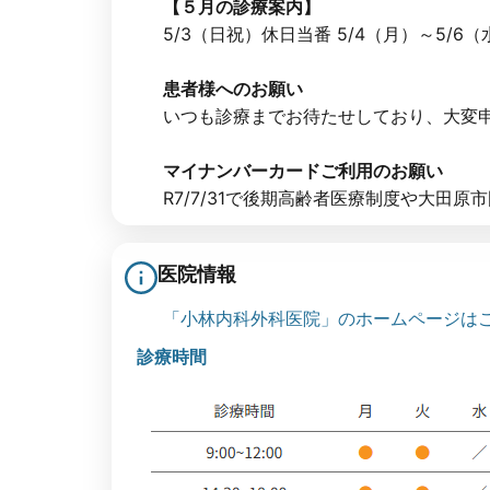
【５月の診療案内】
5/3（日祝）休日当番 5/4（月）～5/6（水
患者様へのお願い
いつも診療までお待たせしており、大変申し
マイナンバーカードご利用のお願い
R7/7/31で後期高齢者医療制度や大田原市
医院情報
「小林内科外科医院」のホームページは
診療時間