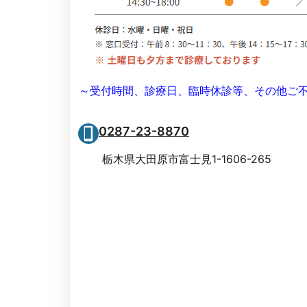
～受付時間、診療日、臨時休診等、その他ご
0287-23-8870
栃木県大田原市富士見1-1606-265