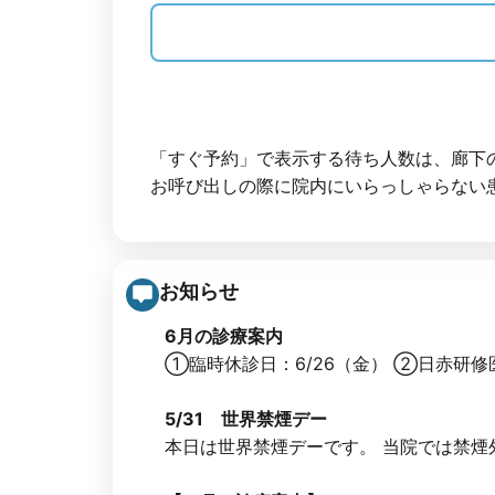
「すぐ予約」で表示する待ち人数は、廊下
お呼び出しの際に院内にいらっしゃらない
お知らせ
6月の診療案内
①臨時休診日：6/26（金） ②日赤研修医
5/31 世界禁煙デー
本日は世界禁煙デーです。 当院では禁煙外