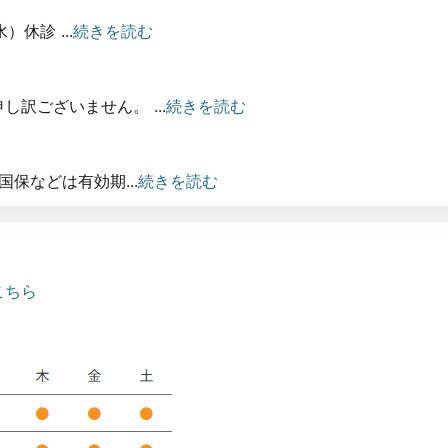
）休診 ...
続きを読む
訳ございません。 ...
続きを読む
国保などは有効期...
続きを読む
こちら