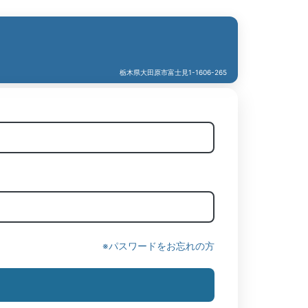
栃木県大田原市富士見1-1606-265
※パスワードをお忘れの方