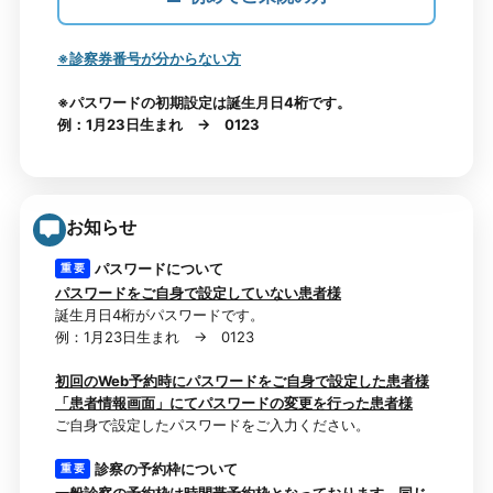
※診察券番号が分からない方
※パスワードの初期設定は誕生月日4桁です。
例：1月23日生まれ → 0123
お知らせ
パスワードについて
重 要
パスワードをご自身で設定していない患者様
誕生月日4桁がパスワードです。
例：1月23日生まれ → 0123
初回のWeb予約時にパスワードをご自身で設定した患者様
「患者情報画面」にてパスワードの変更を行った患者様
ご自身で設定したパスワードをご入力ください。
診察の予約枠について
重 要
一般診察の予約枠は時間帯予約枠となっております。同じ