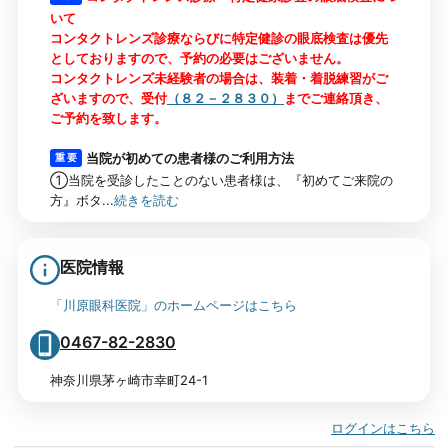
いて
コンタクトレンズ診療ならびに特定健診の眼底検査は優先
としておりますので、予約の必要はございません。
コンタクトレンズ未経験者の場合は、装着・着脱練習がご
ざいますので、受付
（８２－２８３０）
までご連絡頂き、
ご予約を致します。
当院が初めての患者様のご利用方法
重 要
①当院を受診したことのない患者様は、『初めてご来院の
方』ボタ...
続きを読む
医院情報
「川原眼科医院」のホームページはこちら
0467-82-2830
神奈川県茅ヶ崎市幸町24-1
ログインはこちら