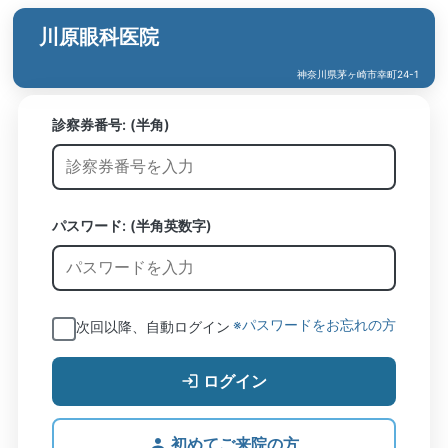
川原眼科医院
神奈川県茅ヶ崎市幸町24-1
診察券番号:
(半角)
パスワード: (半角英数字)
※パスワードをお忘れの方
次回以降、自動ログイン
ログイン
初めてご来院の方