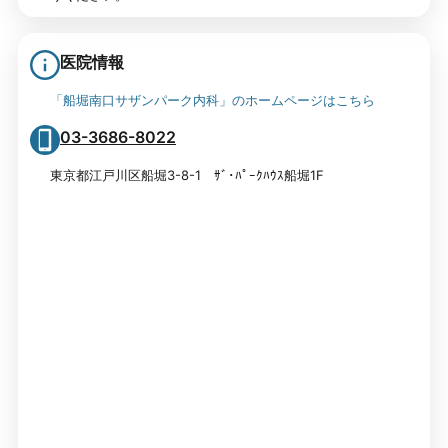
医院情報
「船堀南口サザンパーク内科」のホームページはこちら
03-3686-8022
東京都江戸川区船堀3-8-1 ｻﾞ･ﾊﾟｰｸﾊｳｽ船堀1F