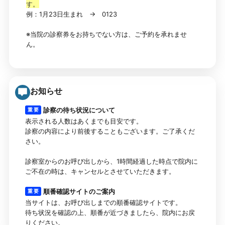
す。
例：1月23日生まれ → 0123
※当院の診察券をお持ちでない方は、ご予約を承れませ
ん。
お知らせ
診察の待ち状況について
重 要
表示される人数はあくまでも目安です。
診察の内容により前後することもございます。ご了承くだ
さい。
診察室からのお呼び出しから、1時間経過した時点で院内に
ご不在の時は、キャンセルとさせていただきます。
順番確認サイトのご案内
重 要
当サイトは、お呼び出しまでの順番確認サイトです。
待ち状況を確認の上、順番が近づきましたら、院内にお戻
りください。